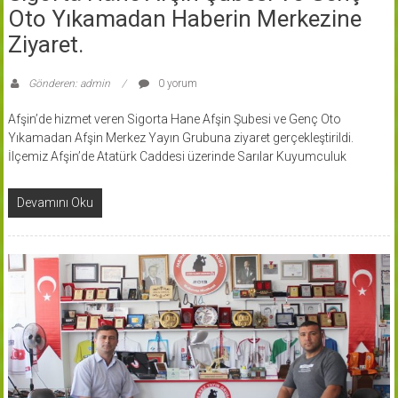
Oto Yıkamadan Haberin Merkezine
Ziyaret.
Gönderen: admin
0 yorum
Afşin’de hizmet veren Sigorta Hane Afşin Şubesi ve Genç Oto
Yıkamadan Afşin Merkez Yayın Grubuna ziyaret gerçekleştirildi.
İlçemiz Afşin’de Atatürk Caddesi üzerinde Sarılar Kuyumculuk
Devamını Oku