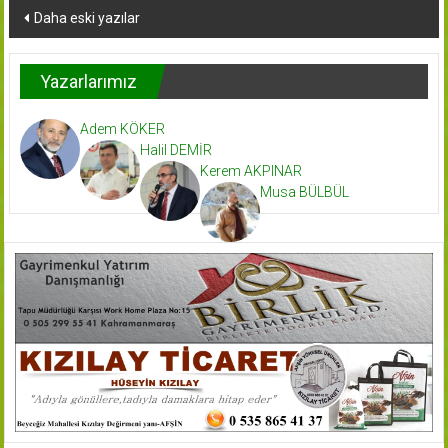
Yazı
Daha eski yazılar
dolaşımı
Yazarlarımız
Adem KÖKER
Halil DEMİR
Kerem AKPINAR
Musa BÜLBÜL