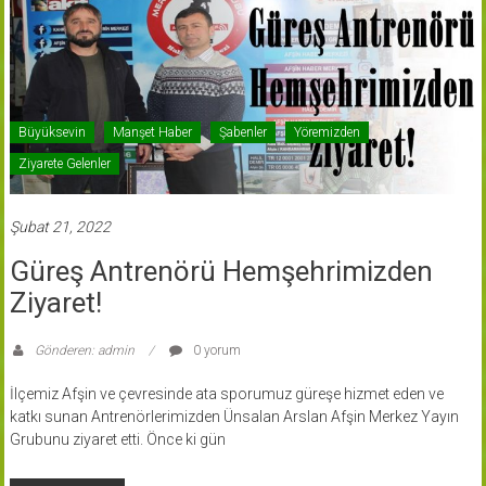
Büyüksevin
Manşet Haber
Şabenler
Yöremizden
Ziyarete Gelenler
Şubat 21, 2022
Güreş Antrenörü Hemşehrimizden
Ziyaret!
Gönderen: admin
0 yorum
İlçemiz Afşin ve çevresinde ata sporumuz güreşe hizmet eden ve
katkı sunan Antrenörlerimizden Ünsalan Arslan Afşin Merkez Yayın
Grubunu ziyaret etti. Önce ki gün