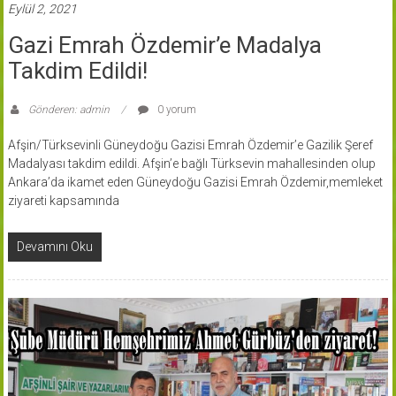
Eylül 2, 2021
Gazi Emrah Özdemir’e Madalya
Takdim Edildi!
Gönderen: admin
0 yorum
Afşin/Türksevinli Güneydoğu Gazisi Emrah Özdemir’e Gazilik Şeref
Madalyası takdim edildi. Afşin’e bağlı Türksevin mahallesinden olup
Ankara’da ikamet eden Güneydoğu Gazisi Emrah Özdemir,memleket
ziyareti kapsamında
Devamını Oku