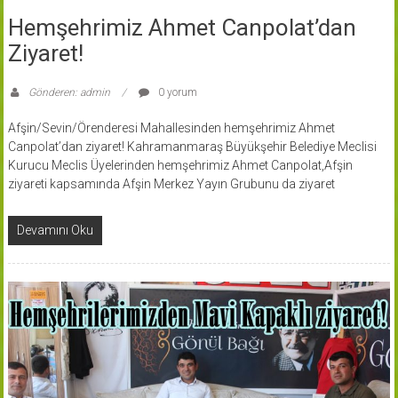
Hemşehrimiz Ahmet Canpolat’dan
Ziyaret!
Gönderen: admin
0 yorum
Afşin/Sevin/Örenderesi Mahallesinden hemşehrimiz Ahmet
Canpolat’dan ziyaret! Kahramanmaraş Büyükşehir Belediye Meclisi
Kurucu Meclis Üyelerinden hemşehrimiz Ahmet Canpolat,Afşin
ziyareti kapsamında Afşin Merkez Yayın Grubunu da ziyaret
Devamını Oku