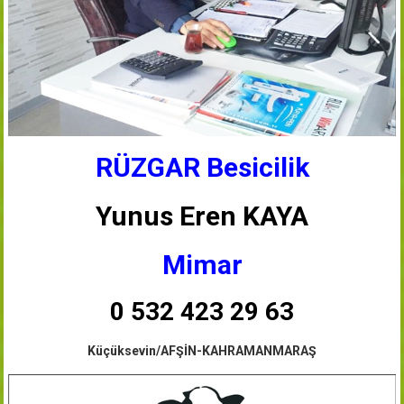
RÜZGAR Besicilik
Yunus Eren KAYA
Mimar
0 532 423 29 63
Küçüksevin/AFŞİN-KAHRAMANMARAŞ