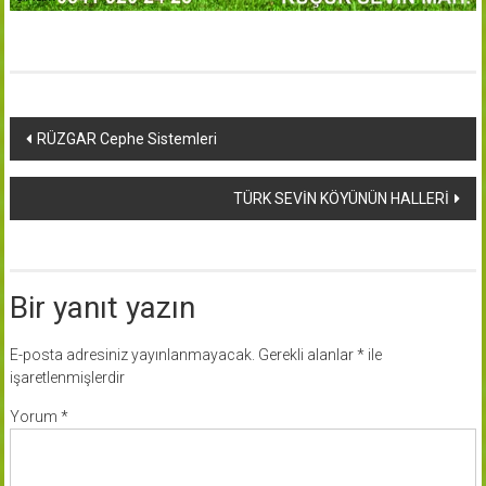
Yazı
RÜZGAR Cephe Sistemleri
dolaşımı
TÜRK SEVİN KÖYÜNÜN HALLERİ
Bir yanıt yazın
E-posta adresiniz yayınlanmayacak.
Gerekli alanlar
*
ile
işaretlenmişlerdir
Yorum
*