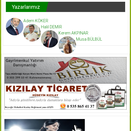
Yazarlarımız
Adem KÖKER
Halil DEMİR
Kerem AKPINAR
Musa BÜLBÜL