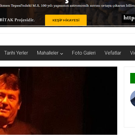
Tarihi Yerler
Mahalleler
Foto Galeri
Vefatlar
Vi