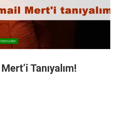
Yöremizden
Mert’i Tanıyalım!