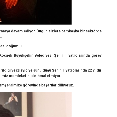
turmaya devam ediyor. Bugün sizlere bambaşka bir sektörde
z.
llesi doğumlu.
ocaeli Büyükşehir Belediyesi Şehir Tiyatrolarında görev
ıldığı ve izleyiciye sunulduğu Şehir Tiyatrolarında 22 yıldır
rimiz memleketini de ihmal etmiyor.
emşehrimize görevinde başarılar diliyoruz.