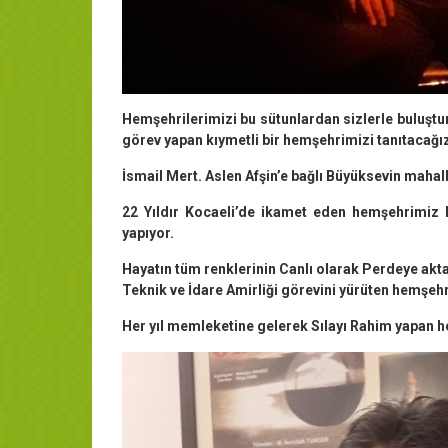
Hemşehrilerimizi bu sütunlardan sizlerle buluş
görev yapan kıymetli bir hemşehrimizi tanıtacağı
İsmail Mert. Aslen Afşin’e bağlı Büyüksevin maha
22 Yıldır Kocaeli’de ikamet eden hemşehrimiz K
yapıyor.
Hayatın tüm renklerinin Canlı olarak Perdeye aktar
Teknik ve İdare Amirliği görevini yürüten hemşeh
Her yıl memleketine gelerek Sılayı Rahim yapan h