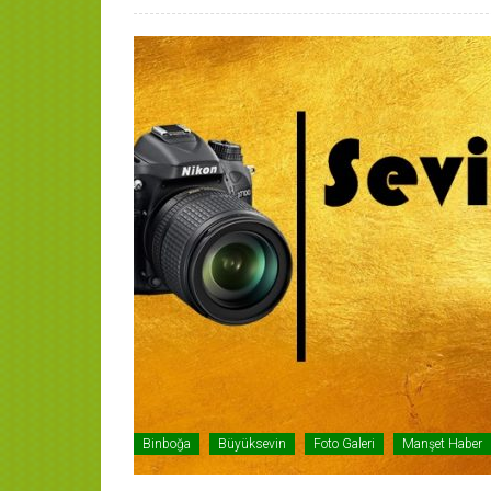
Binboğa
Büyüksevin
Foto Galeri
Manşet Haber