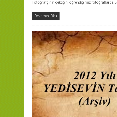
Fotoğrafçının çektiğini öğrendiğimiz fotoğraflarda 
Devamını Oku