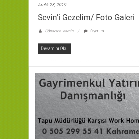
Aralık 28, 2019
Sevin’i Gezelim/ Foto Galeri
Gönderen: admin
0 yorum
Devamını Oku