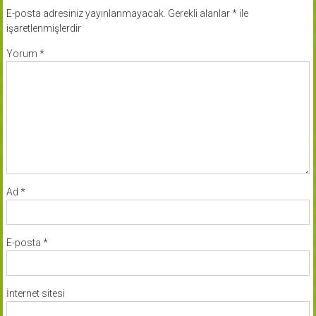
E-posta adresiniz yayınlanmayacak.
Gerekli alanlar
*
ile
işaretlenmişlerdir
Yorum
*
Ad
*
E-posta
*
İnternet sitesi