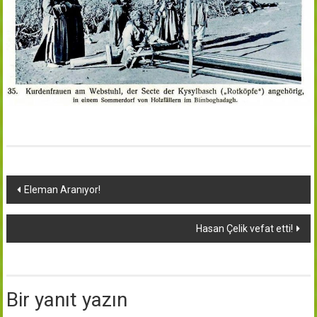
Yazı
Eleman Aranıyor!
dolaşımı
Hasan Çelik vefat etti!
Bir yanıt yazın