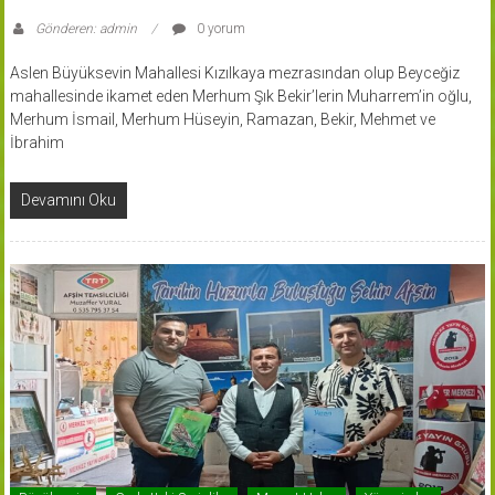
Gönderen: admin
0 yorum
Aslen Büyüksevin Mahallesi Kızılkaya mezrasından olup Beyceğiz
mahallesinde ikamet eden Merhum Şık Bekir’lerin Muharrem’in oğlu,
Merhum İsmail, Merhum Hüseyin, Ramazan, Bekir, Mehmet ve
İbrahim
Devamını Oku