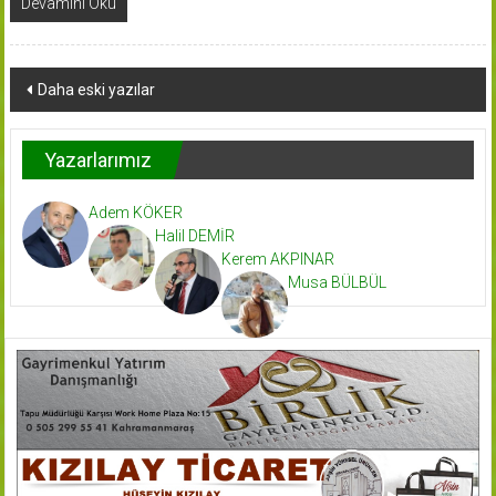
Devamını Oku
Yazı
Daha eski yazılar
dolaşımı
Yazarlarımız
Adem KÖKER
Halil DEMİR
Kerem AKPINAR
Musa BÜLBÜL