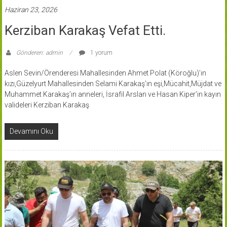
Haziran 23, 2026
Kerziban Karakaş Vefat Etti.
Gönderen: admin
1 yorum
Aslen Sevin/Örenderesi Mahallesinden Ahmet Polat (Köroğlu)’ın
kızı,Güzelyurt Mahallesinden Selami Karakaş’ın eşi,Mücahit,Müjdat ve
Muhammet Karakaş’ın anneleri, İsrafil Arslan ve Hasan Kiper’in kayın
valideleri Kerziban Karakaş
Devamını Oku