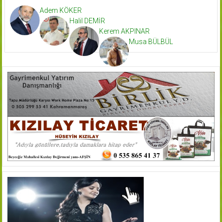
Adem KÖKER
Halil DEMİR
Kerem AKPINAR
Musa BÜLBÜL