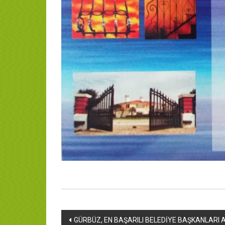
Yazı
GÜRBÜZ, EN BAŞARILI BELEDİYE BAŞKANLARI 