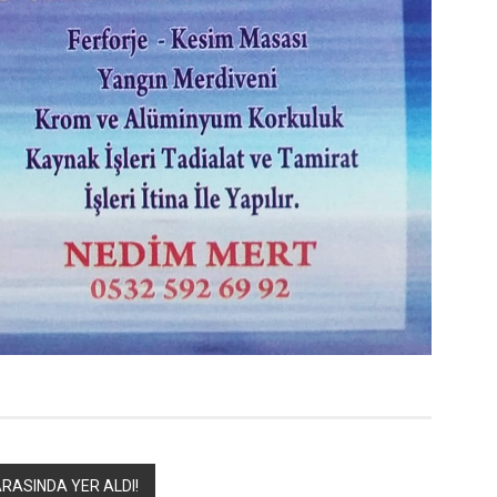
ARASINDA YER ALDI!