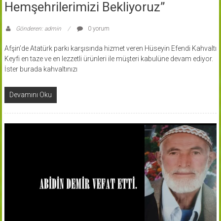
Hemşehrilerimizi Bekliyoruz”
Gönderen: admin
0 yorum
Afşin’de Atatürk parkı karşısında hizmet veren Hüseyin Efendi Kahvaltı
Keyfi en taze ve en lezzetli ürünleri ile müşteri kabulüne devam ediyor.
İster burada kahvaltınızı
Devamını Oku