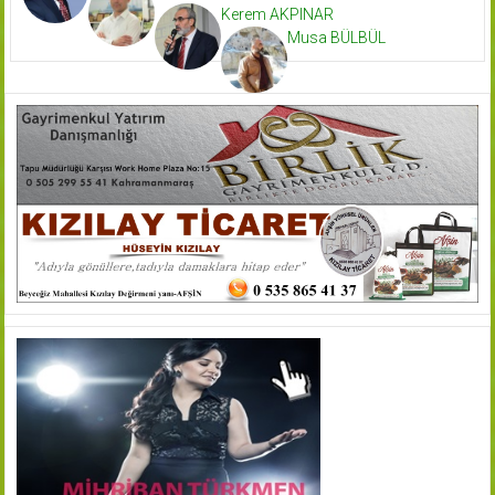
Kerem AKPINAR
Musa BÜLBÜL