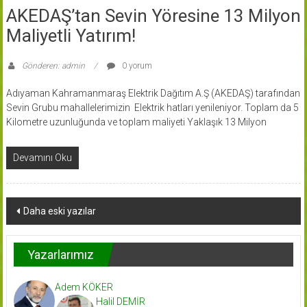
AKEDAŞ’tan Sevin Yöresine 13 Milyon
Maliyetli Yatırım!
Gönderen: admin
0 yorum
Adıyaman Kahramanmaraş Elektrik Dağıtım A.Ş (AKEDAŞ) tarafından
Sevin Grubu mahallelerimizin Elektrik hatları yenileniyor. Toplam da 5
Kilometre uzunluğunda ve toplam maliyeti Yaklaşık 13 Milyon
Devamını Oku
Yazı
Daha eski yazılar
dolaşımı
Yazarlarımız
Adem KÖKER
Halil DEMİR