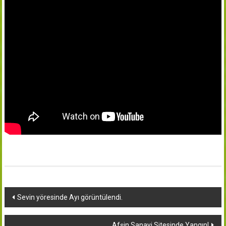
Yazı
Sevin yöresinde Ayı görüntülendi.
dolaşımı
Afşin Sanayi Sitesinde Yangın!