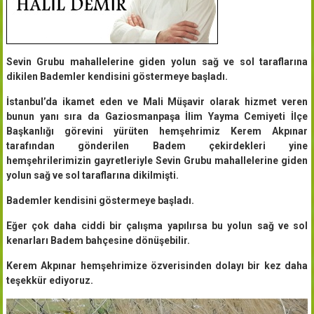
Sevin Grubu mahallelerine giden yolun sağ ve sol taraflarına
dikilen Bademler kendisini göstermeye başladı.
İstanbul’da ikamet eden ve Mali Müşavir olarak hizmet veren
bunun yanı sıra da Gaziosmanpaşa İlim Yayma Cemiyeti İlçe
Başkanlığı görevini yürüten hemşehrimiz Kerem Akpınar
tarafından gönderilen Badem çekirdekleri yine
hemşehrilerimizin gayretleriyle Sevin Grubu mahallelerine giden
yolun sağ ve sol taraflarına dikilmişti.
Bademler kendisini göstermeye başladı.
Eğer çok daha ciddi bir çalışma yapılırsa bu yolun sağ ve sol
kenarları Badem bahçesine dönüşebilir.
Kerem Akpınar hemşehrimize özverisinden dolayı bir kez daha
teşekkür ediyoruz.