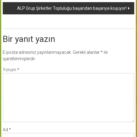
dolaşımı
ALP Grup Şirketler Topluluğu başarıdan başarıya koşuyor!
Bir yanıt yazın
E-posta adresiniz yayınlanmayacak.
Gerekli alanlar
*
ile
işaretlenmişlerdir
Yorum
*
Ad
*