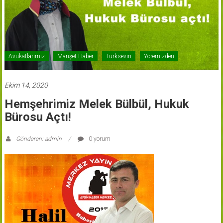
Avukatlarimiz
Manşet Haber
Türksevin
Yöremizden
Ekim 14, 2020
Hemşehrimiz Melek Bülbül, Hukuk
Bürosu Açtı!
Gönderen: admin
0 yorum