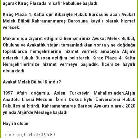
açarak Kıraç Plazada misafir kabulüne başladı.
Kıraç Plaza 4. Katta dün itibariyle Hukuk Bürosunu açan Avukat
Melek Bülbül,Kahramanmaraş Barosuna kayıtlı olarak hizmet
verecek.
Makamında ziyaret ettiğimiz hemşehrimiz Avukat Melek Bülbül,
Okulunu ve Avukatlık stajını tamamladıktan sonra yine doğduğu
topraklarda hemşehrilerine hizmet vermek amacıyla Afşin’e
gelerek Hukuk Bürosu açtığını belirterek, Kıraç Plaza 4. Katta
Hemşehrilerimize hizmet vermeye başladık. İlçemize hayırlı
olsun dedi.
Avukat Melek Bülbül Kimdir?
1997 Afşin doğumlu. Aslen Türksevin Mahallesinden.Afşin
Anadolu Lisesi Mezunu. İzmir Dokuz Eylül Üniversitesi Hukuk
Fakültesini bitirdi. Kahramanmaraş Barosu Avukatı olarak 2020
yılında Afşin’de Mesleğe başladı.
Hayırlı olsun.
Tebrik için, 0 545 370 96 80