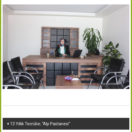
Yazı
13 Yıllık Tecrübe; “Alp Pastanesi”