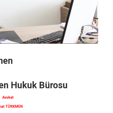
men
en Hukuk Bürosu
Avukat
hat TÜRKMEN