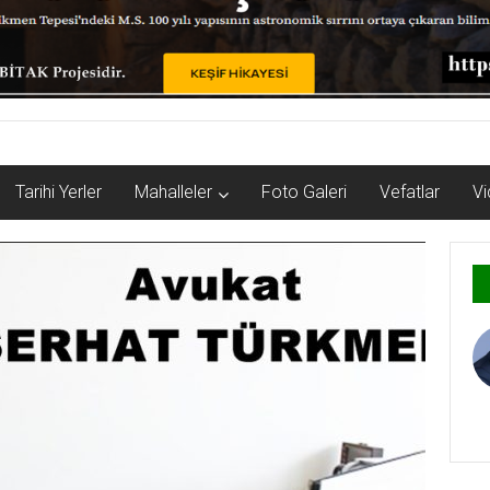
Tarihi Yerler
Mahalleler
Foto Galeri
Vefatlar
Vi