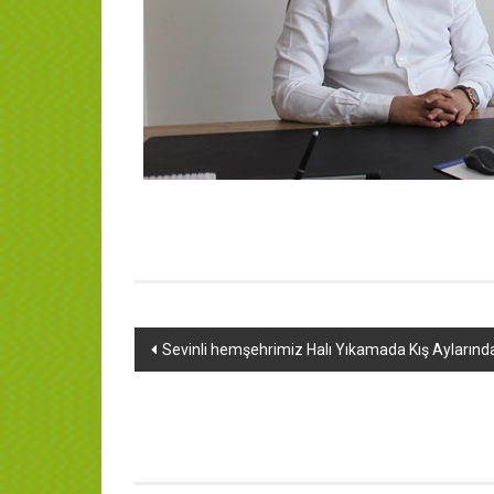
Yazı
Sevinli hemşehrimiz Halı Yıkamada Kış Aylarınd
dolaşımı