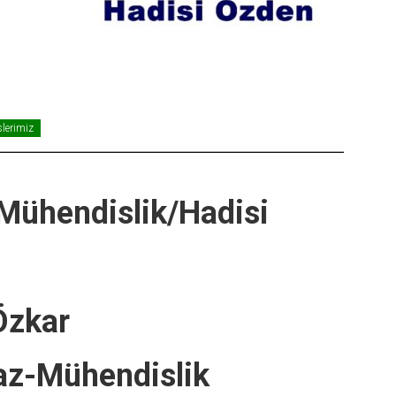
lerimiz
Mühendislik/Hadisi
Özkar
az-Mühendislik