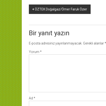
Yazı
ÖZTEK Doğalgaz/Ömer Faruk Özer
dolaşımı
Bir yanıt yazın
E-posta adresiniz yayınlanmayacak.
Gerekli alanlar
Yorum
*
Ad
*