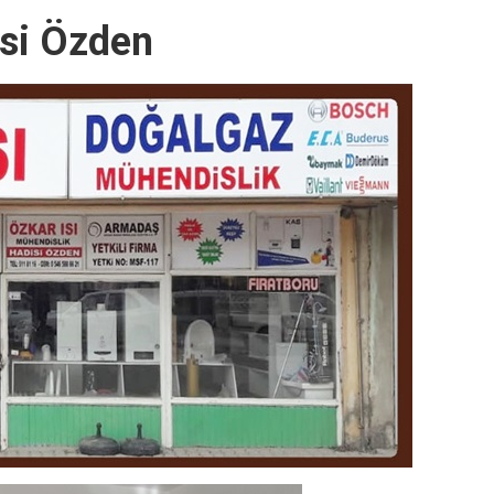
si Özden