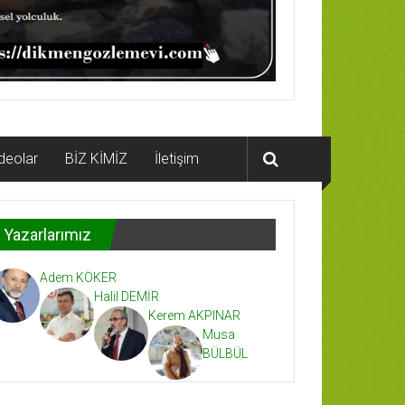
deolar
BİZ KİMİZ
İletişim
Yazarlarımız
Adem KÖKER
Halil DEMİR
Kerem AKPINAR
Musa
BÜLBÜL