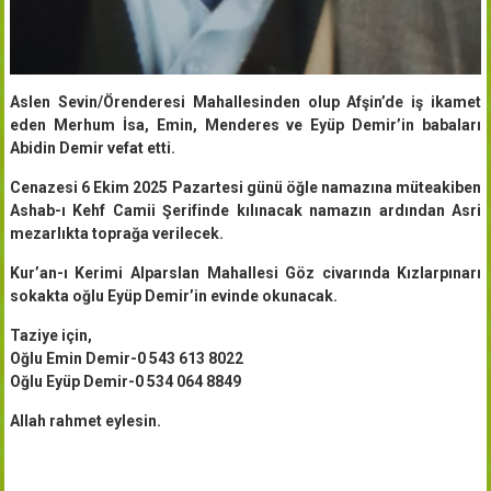
Aslen Sevin/Örenderesi Mahallesinden olup Afşin’de iş ikamet
eden Merhum İsa, Emin, Menderes ve Eyüp Demir’in babaları
Abidin Demir vefat etti.
Cenazesi 6 Ekim 2025 Pazartesi günü öğle namazına müteakiben
Ashab-ı Kehf Camii Şerifinde kılınacak namazın ardından Asri
mezarlıkta toprağa verilecek.
Kur’an-ı Kerimi Alparslan Mahallesi Göz civarında Kızlarpınarı
sokakta oğlu Eyüp Demir’in evinde okunacak.
Taziye için,
Oğlu Emin Demir-0 543 613 8022
Oğlu Eyüp Demir-0 534 064 8849
Allah rahmet eylesin.