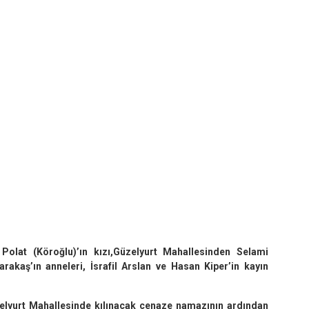
olat (Köroğlu)’ın kızı,Güzelyurt Mahallesinden Selami
kaş’ın anneleri, İsrafil Arslan ve Hasan Kiper’in kayın
lyurt Mahallesinde kılınacak cenaze namazının ardından