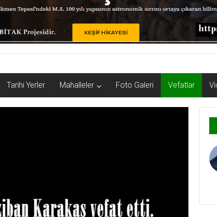
Tarihi Yerler
Mahalleler
Foto Galeri
Vefatlar
Vi