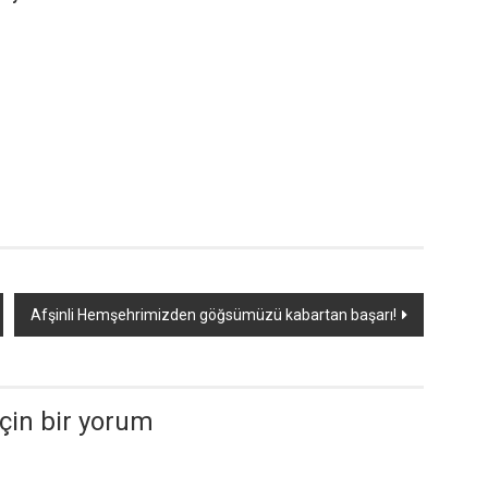
Afşinli Hemşehrimizden göğsümüzü kabartan başarı!
için bir yorum