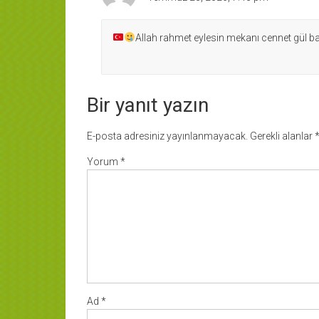
Allah rahmet eylesin mekanı cennet gül ba
Bir yanıt yazın
E-posta adresiniz yayınlanmayacak.
Gerekli alanlar
Yorum
*
Ad
*