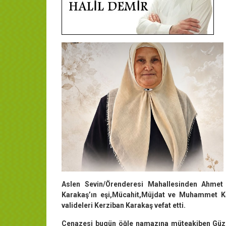
Aslen Sevin/Örenderesi Mahallesinden Ahmet P
Karakaş’ın eşi,Mücahit,Müjdat ve Muhammet Kara
valideleri Kerziban Karakaş vefat etti.
Cenazesi bugün öğle namazına müteakiben Güze