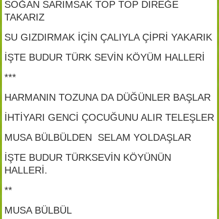
SOĞAN SARIMSAK TOP TOP DİREĞE
TAKARIZ
SU GIZDIRMAK İÇİN ÇALIYLA ÇİPRİ YAKARIK
İŞTE BUDUR TÜRK SEVİN KÖYÜM HALLERİ
***
HARMANIN TOZUNA DA DÜĞÜNLER BAŞLAR
İHTİYARI GENCİ ÇOCUĞUNU ALIR TELEŞLER
MUSA BÜLBÜLDEN SELAM YOLDAŞLAR
İŞTE BUDUR TÜRKSEVİN KÖYÜNÜN
HALLERİ.
**
MUSA BÜLBÜL