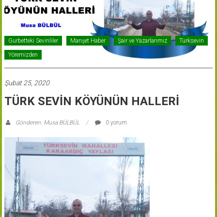
Gurbetteki Sevinliler
Manşet Haber
Şair ve Yazarlarımız
Türksevin
Yöremizden
Şubat 25, 2020
TÜRK SEVİN KÖYÜNÜN HALLERİ
Gönderen: Musa BÜLBÜL
0 yorum