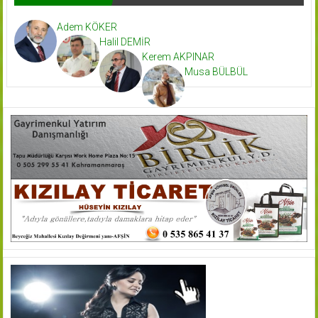
Adem KÖKER
Halil DEMİR
Kerem AKPINAR
Musa BÜLBÜL