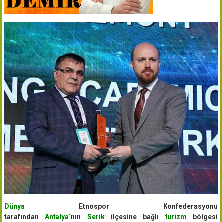
Dünya
Etnospor Konfederasyonu
tarafından
Antalya
‘nın
Serik
ilçesine bağlı
turizm
bölgesi