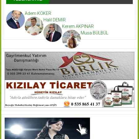
Adem KÖKER
Halil DEMİR
Kerem AKPINAR
Musa BÜLBÜL