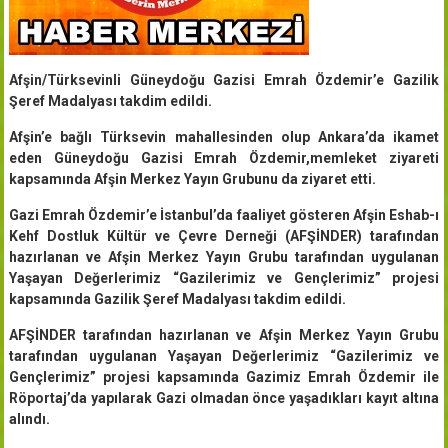
Afşin/Türksevinli Güneydoğu Gazisi Emrah Özdemir’e Gazilik
Şeref Madalyası takdim edildi.
Afşin’e bağlı Türksevin mahallesinden olup Ankara’da ikamet
eden Güneydoğu Gazisi Emrah Özdemir,memleket ziyareti
kapsamında Afşin Merkez Yayın Grubunu da ziyaret etti.
Gazi Emrah Özdemir’e İstanbul’da faaliyet gösteren Afşin Eshab-ı
Kehf Dostluk Kültür ve Çevre Derneği (AFŞİNDER) tarafından
hazırlanan ve Afşin Merkez Yayın Grubu tarafından uygulanan
Yaşayan Değerlerimiz “Gazilerimiz ve Gençlerimiz” projesi
kapsamında Gazilik Şeref Madalyası takdim edildi.
AFŞİNDER tarafından hazırlanan ve Afşin Merkez Yayın Grubu
tarafından uygulanan Yaşayan Değerlerimiz “Gazilerimiz ve
Gençlerimiz” projesi kapsamında Gazimiz Emrah Özdemir ile
Röportaj’da yapılarak Gazi olmadan önce yaşadıkları kayıt altına
alındı.