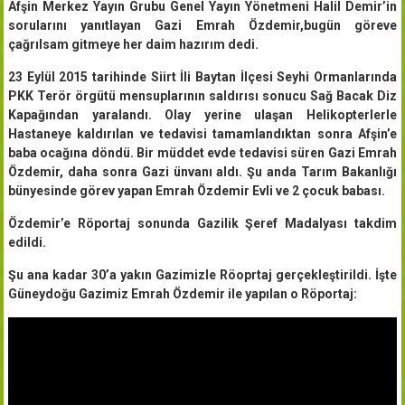
Afşin Merkez Yayın Grubu Genel Yayın Yönetmeni Halil Demir’in
sorularını yanıtlayan Gazi Emrah Özdemir,bugün göreve
çağrılsam gitmeye her daim hazırım dedi.
23 Eylül 2015 tarihinde Siirt İli Baytan İlçesi Seyhi Ormanlarında
PKK Terör örgütü mensuplarının saldırısı sonucu Sağ Bacak Diz
Kapağından yaralandı. Olay yerine ulaşan Helikopterlerle
Hastaneye kaldırılan ve tedavisi tamamlandıktan sonra Afşin’e
baba ocağına döndü. Bir müddet evde tedavisi süren Gazi Emrah
Özdemir, daha sonra Gazi ünvanı aldı. Şu anda Tarım Bakanlığı
bünyesinde görev yapan Emrah Özdemir Evli ve 2 çocuk babası.
Özdemir’e Röportaj sonunda Gazilik Şeref Madalyası takdim
edildi.
Şu ana kadar 30’a yakın Gazimizle Röoprtaj gerçekleştirildi. İşte
Güneydoğu Gazimiz Emrah Özdemir ile yapılan o Röportaj: