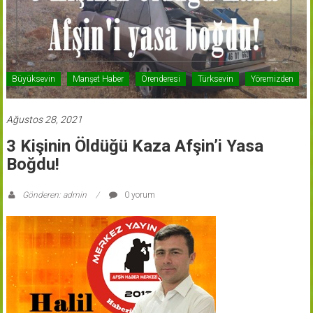
Büyüksevin
Manşet Haber
Örenderesi
Türksevin
Yöremizden
Ağustos 28, 2021
3 Kişinin Öldüğü Kaza Afşin’i Yasa
Boğdu!
Gönderen: admin
0 yorum