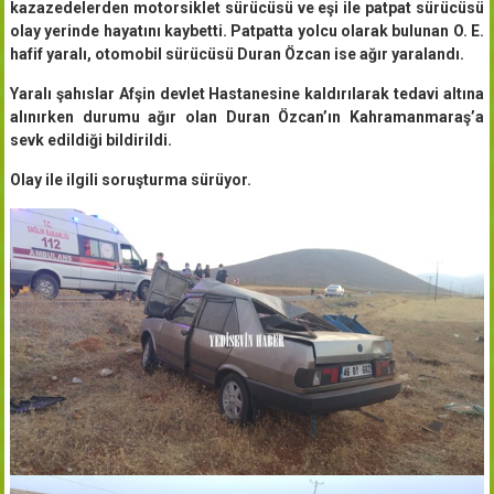
kazazedelerden motorsiklet sürücüsü ve eşi ile patpat sürücüsü
olay yerinde hayatını kaybetti. Patpatta yolcu olarak bulunan O. E.
hafif yaralı, otomobil sürücüsü Duran Özcan ise ağır yaralandı.
Yaralı şahıslar Afşin devlet Hastanesine kaldırılarak tedavi altına
alınırken durumu ağır olan Duran Özcan’ın Kahramanmaraş’a
sevk edildiği bildirildi.
Olay ile ilgili soruşturma sürüyor.