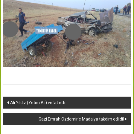
Yazı
Ali Yıldız (Yetim Ali) vefat etti.
dolaşımı
Gazi Emrah Özdemir’e Madalya takdim edildi!