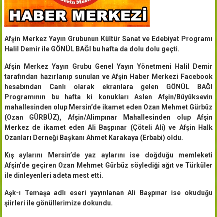
Afşin Merkez Yayın Grubunun Kültür Sanat ve Edebiyat Programı
Halil Demir ile GÖNÜL BAĞI bu hafta da dolu dolu geçti.
Afşin Merkez Yayın Grubu Genel Yayın Yönetmeni Halil Demir
tarafından hazırlanıp sunulan ve Afşin Haber Merkezi Facebook
hesabından Canlı olarak ekranlara gelen GÖNÜL BAĞI
Programının bu hafta ki konukları Aslen Afşin/Büyüksevin
mahallesinden olup Mersin’de ikamet eden Ozan Mehmet Gürbüz
(Ozan GÜRBÜZ), Afşin/Alimpınar Mahallesinden olup Afşin
Merkez de ikamet eden Ali Başpınar (Çöteli Ali) ve Afşin Halk
Ozanları Derneği Başkanı Ahmet Karakaya (Erbabi) oldu.
Kış aylarını Mersin’de yaz aylarını ise doğduğu memleketi
Afşin’de geçiren Ozan Mehmet Gürbüz söylediği ağıt ve Türküler
ile dinleyenleri adeta mest etti.
Aşk-ı Temaşa adlı eseri yayınlanan Ali Başpınar ise okuduğu
şiirleri ile gönüllerimize dokundu.