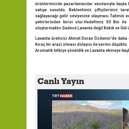
ürünlerimizde pazarlamacılar vasıtasıyla başta
satışa sunuldu. Beklentimiz çiftçilerimiz tar
sağlayacağı gelir seviyesine ulaşması.Tahmin ed
şehirlerinden birisi olur.Hedefimiz 50 Bin il
oluşturmaktır.Sadece Lavanta değil Kekik ve Gül 
Lavanta üreticisi Ahmet Duran Özdemir’de daha 
Kıraç bir arazi olması dolayısı ile verimi düşükt
Aromatik bitkiye yöneldik ve Lavanta ekmeye başla