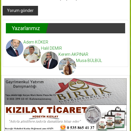
Yazarlarımız
Adem KÖKER
Halil DEMİR
Kerem AKPINAR
Musa BÜLBÜL