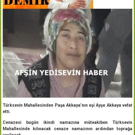
Türksevin Mahallesinden Paşa Akkaya’nın eşi Ayşe Akkaya vefat
etti.
Cenazesi bugün ikindi namazına müteakiben Türksevin
Mahallesinde kılınacak cenaze namazının ardından toprağa
verilecek.