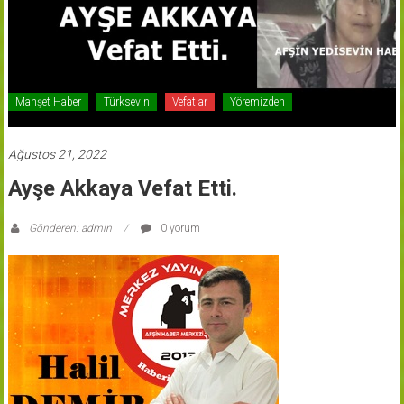
Manşet Haber
Türksevin
Vefatlar
Yöremizden
Ağustos 21, 2022
Ayşe Akkaya Vefat Etti.
Gönderen: admin
0 yorum