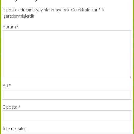
E-posta adresiniz yayınlanmayacak.
Gerekli alanlar
*
ile
işaretlenmişlerdir
Yorum
*
Ad
*
E-posta
*
İnternet sitesi