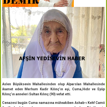
Aslen Büyüksevin Mahallesinden olup Alparslan Mahallesinde
ikamet eden Merhum Kadir Kılınç’ın eşi, Cuma,Hıdır ve Eyüp
Kılınç’ın anneleri Sultan Kılınç (90) vefat etti.
Cenazesi bugün Cuma namazına müteakiben Ashab-ı Kehf Camii