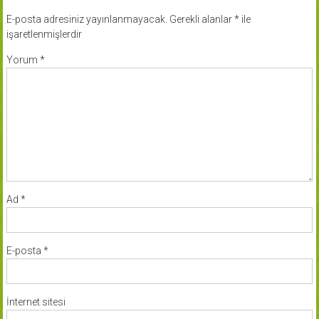
E-posta adresiniz yayınlanmayacak.
Gerekli alanlar
*
ile
işaretlenmişlerdir
Yorum
*
Ad
*
E-posta
*
İnternet sitesi