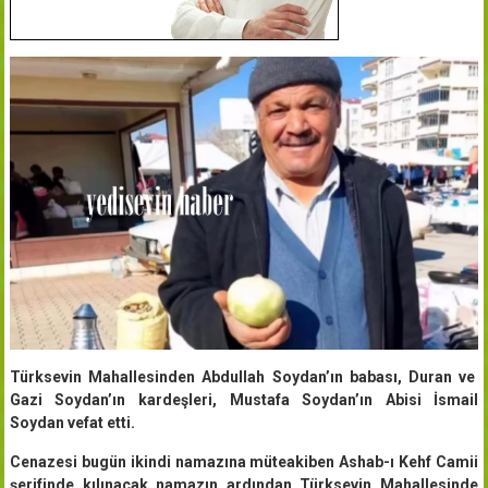
Türksevin Mahallesinden Abdullah Soydan’ın babası, Duran ve
Gazi Soydan’ın kardeşleri, Mustafa Soydan’ın Abisi İsmail
Soydan vefat etti.
Cenazesi bugün ikindi namazına müteakiben Ashab-ı Kehf Camii
şerifinde kılınacak namazın ardından Türksevin Mahallesinde