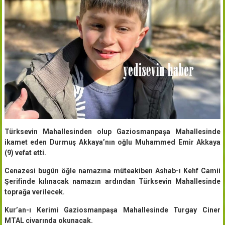
Türksevin Mahallesinden olup Gaziosmanpaşa Mahallesinde
ikamet eden Durmuş Akkaya’nın oğlu Muhammed Emir Akkaya
(9) vefat etti.
Cenazesi bugün öğle namazına müteakiben Ashab-ı Kehf Camii
Şerifinde kılınacak namazın ardından Türksevin Mahallesinde
toprağa verilecek.
Kur’an-ı Kerimi Gaziosmanpaşa Mahallesinde Turgay Ciner
MTAL civarında okunacak.