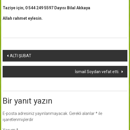
Taziye için; 0 544 249 5597 Dayısı Bilal Akkaya
Allah rahmet eylesin.
Yazı
ALTI ŞUBAT
dolaşımı
İsmail Soydan vefat etti.
Bir yanıt yazın
E-posta adresiniz yayınlanmayacak.
Gerekli alanlar
*
ile
işaretlenmişlerdir