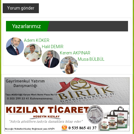
Yazarlarımız
Adem KÖKER
Halil DEMİR
Kerem AKPINAR
Musa BÜLBÜL