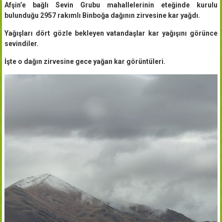
Afşin’e bağlı Sevin Grubu mahallelerinin eteğinde kurulu
bulunduğu 2957 rakımlı Binboğa dağının zirvesine kar yağdı.
Yağışları dört gözle bekleyen vatandaşlar kar yağışını görünce
sevindiler.
İşte o dağın zirvesine gece yağan kar görüntüleri.