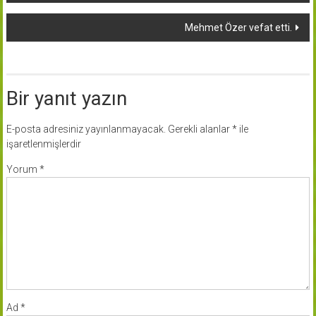
Mehmet Özer vefat etti.
Bir yanıt yazın
E-posta adresiniz yayınlanmayacak.
Gerekli alanlar
*
ile
işaretlenmişlerdir
Yorum
*
Ad
*