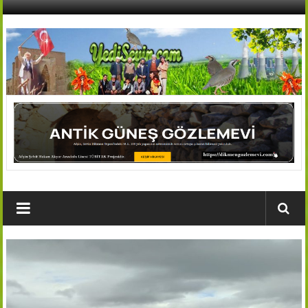
İçeriğe
geç
AFŞİN
YEDİSEVİN
HABER
Kahramanmaraş,Afşin,Sevin
Köyleri
Tanıtım
ve
Haber
Portalı