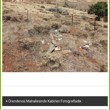
Yazı
Örenderesi Mahallesinde Kabirleri Fotoğrafladık.
dolaşımı