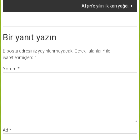
Afşin’e yılın ilk karı yağdı.
Bir yanıt yazın
E-posta adresiniz yayınlanmayacak.
Gerekli alanlar
*
ile
işaretlenmişlerdir
Yorum
*
Ad
*