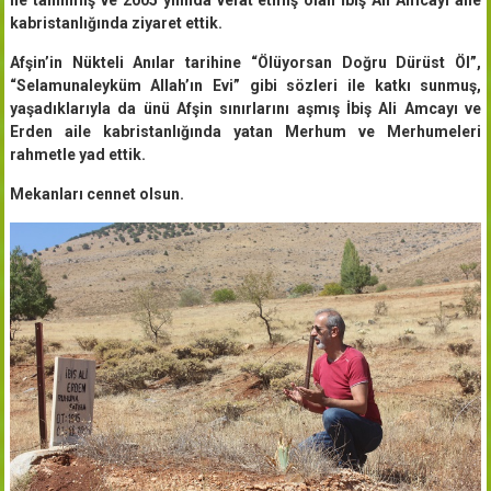
kabristanlığında ziyaret ettik.
Afşin’in Nükteli Anılar tarihine “Ölüyorsan Doğru Dürüst Öl”,
“Selamunaleyküm Allah’ın Evi” gibi sözleri ile katkı sunmuş,
yaşadıklarıyla da ünü Afşin sınırlarını aşmış İbiş Ali Amcayı ve
Erden aile kabristanlığında yatan Merhum ve Merhumeleri
rahmetle yad ettik.
Mekanları cennet olsun.