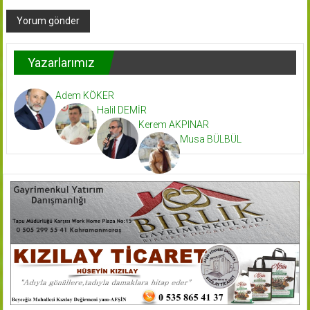
Yazarlarımız
Adem KÖKER
Halil DEMİR
Kerem AKPINAR
Musa BÜLBÜL