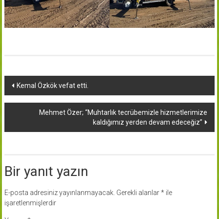
Yazı
Kemal Özkök vefat etti.
dolaşımı
Mehmet Özer; “Muhtarlık tecrübemizle hizmetlerimize
kaldığımız yerden devam edeceğiz”
Bir yanıt yazın
E-posta adresiniz yayınlanmayacak.
Gerekli alanlar
*
ile
işaretlenmişlerdir