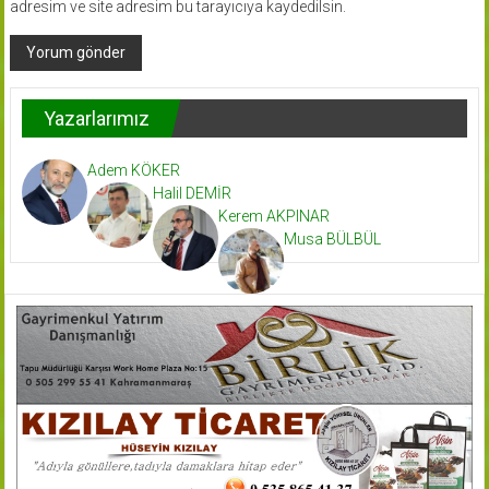
adresim ve site adresim bu tarayıcıya kaydedilsin.
Yazarlarımız
Adem KÖKER
Halil DEMİR
Kerem AKPINAR
Musa BÜLBÜL