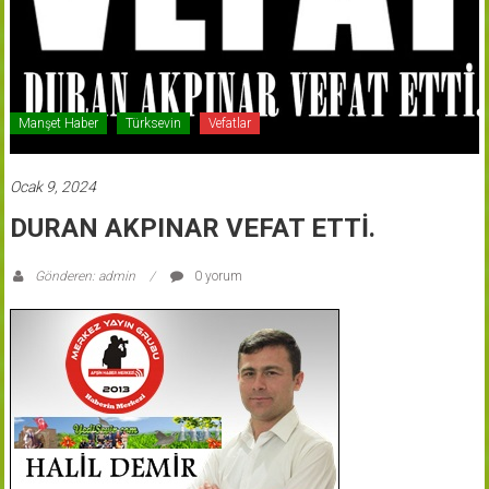
Manşet Haber
Türksevin
Vefatlar
Ocak 9, 2024
DURAN AKPINAR VEFAT ETTİ.
Gönderen: admin
0 yorum