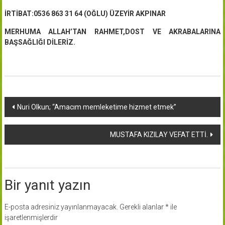
İRTİBAT:0536 863 31 64 (OĞLU) ÜZEYİR AKPINAR
MERHUMA ALLAH’TAN RAHMET,DOST VE AKRABALARINA
BAŞSAĞLIĞI DİLERİZ.
Yazı
Nuri Olkun; “Amacım memleketime hizmet etmek”
dolaşımı
MUSTAFA KIZILAY VEFAT ETTİ.
Bir yanıt yazın
E-posta adresiniz yayınlanmayacak.
Gerekli alanlar
*
ile
işaretlenmişlerdir