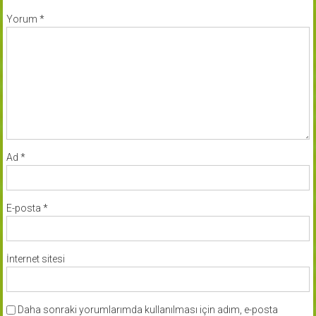
Yorum
*
Ad
*
E-posta
*
İnternet sitesi
Daha sonraki yorumlarımda kullanılması için adım, e-posta