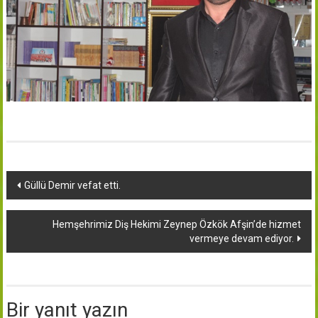
Yazı
Güllü Demir vefat etti.
dolaşımı
Hemşehrimiz Diş Hekimi Zeynep Özkök Afşin’de hizmet
vermeye devam ediyor.
Bir yanıt yazın