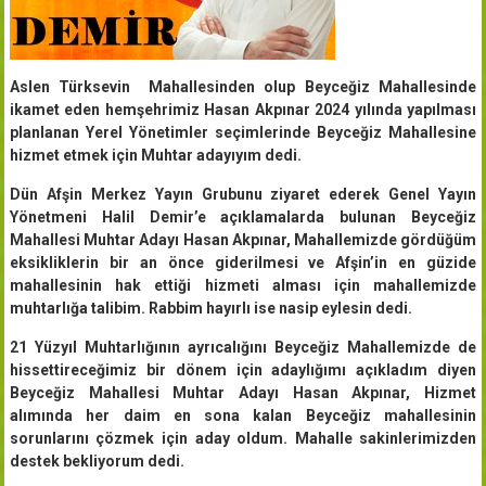
Aslen Türksevin Mahallesinden olup Beyceğiz Mahallesinde
ikamet eden hemşehrimiz Hasan Akpınar 2024 yılında yapılması
planlanan Yerel Yönetimler seçimlerinde Beyceğiz Mahallesine
hizmet etmek için Muhtar adayıyım dedi.
Dün Afşin Merkez Yayın Grubunu ziyaret ederek Genel Yayın
Yönetmeni Halil Demir’e açıklamalarda bulunan Beyceğiz
Mahallesi Muhtar Adayı Hasan Akpınar, Mahallemizde gördüğüm
eksikliklerin bir an önce giderilmesi ve Afşin’in en güzide
mahallesinin hak ettiği hizmeti alması için mahallemizde
muhtarlığa talibim. Rabbim hayırlı ise nasip eylesin dedi.
21 Yüzyıl Muhtarlığının ayrıcalığını Beyceğiz Mahallemizde de
hissettireceğimiz bir dönem için adaylığımı açıkladım diyen
Beyceğiz Mahallesi Muhtar Adayı Hasan Akpınar, Hizmet
alımında her daim en sona kalan Beyceğiz mahallesinin
sorunlarını çözmek için aday oldum. Mahalle sakinlerimizden
destek bekliyorum dedi.