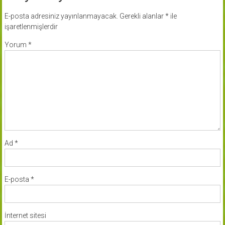
E-posta adresiniz yayınlanmayacak.
Gerekli alanlar
*
ile
işaretlenmişlerdir
Yorum
*
Ad
*
E-posta
*
İnternet sitesi