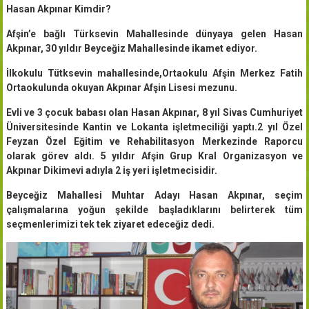
Hasan Akpınar Kimdir?
Afşin’e bağlı Türksevin Mahallesinde dünyaya gelen Hasan
Akpınar, 30 yıldır Beyceğiz Mahallesinde ikamet ediyor.
İlkokulu Tütksevin mahallesinde,Ortaokulu Afşin Merkez Fatih
Ortaokulunda okuyan Akpınar Afşin Lisesi mezunu.
Evli ve 3 çocuk babası olan Hasan Akpınar, 8 yıl Sivas Cumhuriyet
Üniversitesinde Kantin ve Lokanta işletmeciliği yaptı.2 yıl Özel
Feyzan Özel Eğitim ve Rehabilitasyon Merkezinde Raporcu
olarak görev aldı. 5 yıldır Afşin Grup Kral Organizasyon ve
Akpınar Dikimevi adıyla 2 iş yeri işletmecisidir.
Beyceğiz Mahallesi Muhtar Adayı Hasan Akpınar, seçim
çalışmalarına yoğun şekilde başladıklarını belirterek tüm
seçmenlerimizi tek tek ziyaret edeceğiz dedi.