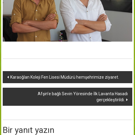
Yazı
Karaoğlan Koleji Fen Lisesi Müdürü hemşehrimize ziyaret.
dolaşımı
Afşin’e bağlı Sevin Yöresinde İlk Lavanta Hasadı
gerçekleştirildi.
Bir yanıt yazın