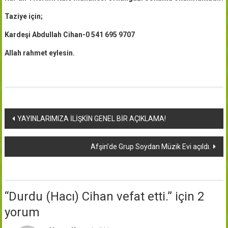
Taziye için;
Kardeşi Abdullah Cihan-0 541 695 9707
Allah rahmet eylesin.
Yazı
YAYINLARIMIZA İLİŞKİN GENEL BİR AÇIKLAMA!
dolaşımı
Afşin’de Grup Soydan Müzik Evi açıldı.
“
Durdu (Hacı) Cihan vefat etti.
” için 2
yorum