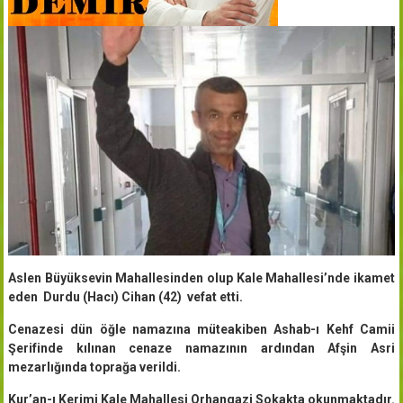
Aslen Büyüksevin Mahallesinden olup Kale Mahallesi’nde ikamet
eden Durdu (Hacı) Cihan (42) vefat etti.
Cenazesi dün öğle namazına müteakiben Ashab-ı Kehf Camii
Şerifinde kılınan cenaze namazının ardından Afşin Asri
mezarlığında toprağa verildi.
Kur’an-ı Kerimi Kale Mahallesi Orhangazi Sokakta okunmaktadır.