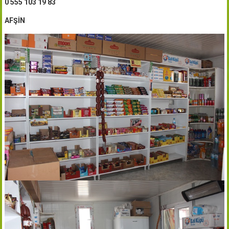
0 555 103 19 83
AFŞİN