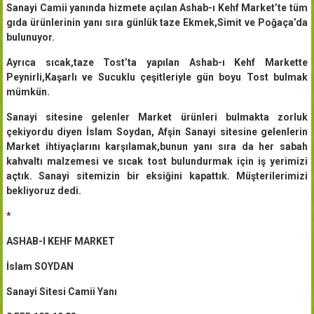
Sanayi Camii yanında hizmete açılan Ashab-ı Kehf Market’te tüm
gıda ürünlerinin yanı sıra günlük taze Ekmek,Simit ve Poğaça’da
bulunuyor.
Ayrıca sıcak,taze Tost’ta yapılan Ashab-ı Kehf Markette
Peynirli,Kaşarlı ve Sucuklu çeşitleriyle gün boyu Tost bulmak
mümkün.
Sanayi sitesine gelenler Market ürünleri bulmakta zorluk
çekiyordu diyen İslam Soydan, Afşin Sanayi sitesine gelenlerin
Market ihtiyaçlarını karşılamak,bunun yanı sıra da her sabah
kahvaltı malzemesi ve sıcak tost bulundurmak için iş yerimizi
açtık. Sanayi sitemizin bir eksiğini kapattık. Müşterilerimizi
bekliyoruz dedi.
*
ASHAB-I KEHF MARKET
İslam SOYDAN
Sanayi Sitesi Camii Yanı