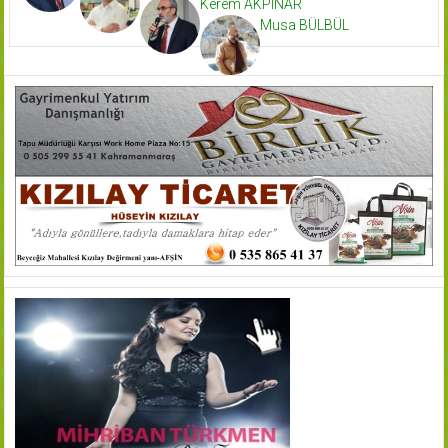
Kerem AKPINAR
Musa BÜLBÜL