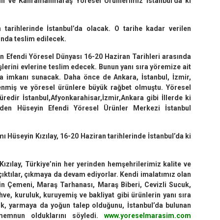
in ve Kahramanmaraş Yöresel Ürünlerimiz İstanbul’da ki
tarihlerinde İstanbul’da olacak. O tarihe kadar verilen
ında teslim edilecek.
n Efendi Yöresel Dünyası 16-20 Haziran Tarihleri arasında
lerini evlerine teslim edecek. Bunun yanı sıra yöremize ait
alma imkanı sunacak. Daha önce de Ankara, İstanbul, İzmir,
lenmiş ve yöresel ürünlere büyük rağbet olmuştu. Yöresel
üredir İstanbul,Afyonkarahisar,İzmir,Ankara gibi İllerde ki
m eden Hüseyin Efendi Yöresel Ürünler Merkezi İstanbul
 Hüseyin Kızılay, 16-20 Haziran tarihlerinde İstanbul’da ki
ızılay, Türkiye’nin her yerinden hemşehrilerimiz kalite ve
çıktılar, çıkmaya da devam ediyorlar. Kendi imalatımız olan
şin Çemeni, Maraş Tarhanası, Maraş Biberi, Cevizli Sucuk,
e, kuruluk, kuruyemiş ve bakliyat gibi ürünlerin yanı sıra
k, yarmaya da yoğun talep olduğunu, İstanbul’da bulunan
memnun olduklarını söyledi.
www.yoreselmarasim.com