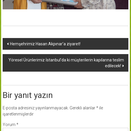
Yazı
Hemşehrimiz Hasan Akpınar’a ziyaret!
dolaşımı
Yöresel Ürünlerimiz İstanbul’da ki müşterilerin kapılarına teslim
edilecek!
Bir yanıt yazın
E-posta adresiniz yayınlanmayacak.
Gerekli alanlar
*
ile
işaretlenmişlerdir
Yorum
*