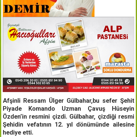
Afşinli Ressam Ülger Gülbahar,bu sefer Şehit
Piyade Komando Uzman Çavuş Hüseyin
Özden’in resmini çizdi. Gülbahar, çizdiği resmi
Şehidin vefatının 12. yıl dönümünde ailesine
hediye etti.