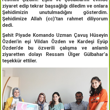
ziyaret edip tekrar başsağlığı diledim ve onlara
Şehidimizin unutulmadığını gösterdim.
Şehidimize Allah (cc)’tan rahmet diliyorum
dedi.
Şehit Piyade Komando Uzman Çavuş Hüseyin
Özden’in eşi Vildan Özden ve Kardeşi Eyüp
Özden’de bu özverili çalışma ve anlamlı
ziyaretten dolayı Ressam Ülger Gülbahar’a
teşekkür ettiler.