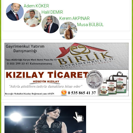
Adem KÖKER
Halil DEMİR
Kerem AKPINAR
Musa BÜLBÜL