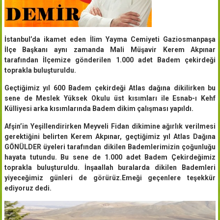
İstanbul’da ikamet eden İlim Yayma Cemiyeti Gaziosmanpaşa
İlçe Başkanı aynı zamanda Mali Müşavir Kerem Akpınar
tarafından İlçemize gönderilen 1.000 adet Badem çekirdeği
toprakla buluşturuldu.
Geçtiğimiz yıl 600 Badem çekirdeği Atlas dağına dikilirken bu
sene de Meslek Yüksek Okulu üst kısımları ile Esnab-ı Kehf
Külliyesi arka kısımlarında Badem dikim çalışması yapıldı.
Afşin’in Yeşillendirirken Meyveli Fidan dikimine ağırlık verilmesi
gerektiğini belirten Kerem Akpınar, geçtiğimiz yıl Atlas Dağına
GÖNÜLDER üyeleri tarafından dikilen Bademlerimizin çoğunluğu
hayata tutundu. Bu sene de 1.000 adet Badem Çekirdeğimiz
toprakla buluşturuldu. İnşaallah buralarda dikilen Bademleri
yiyeceğimiz günleri de görürüz.Emeği geçenlere teşekkür
ediyoruz dedi.