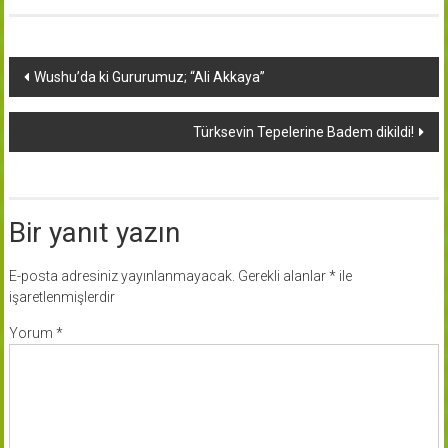
Yazı
Wushu’da ki Gururumuz; “Ali Akkaya”
dolaşımı
Türksevin Tepelerine Badem dikildi!
Bir yanıt yazın
E-posta adresiniz yayınlanmayacak.
Gerekli alanlar
*
ile
işaretlenmişlerdir
Yorum
*