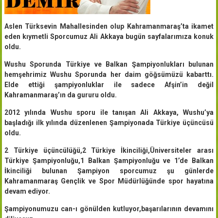
Aslen Türksevin Mahallesinden olup Kahramanmaraş’ta ikamet
eden kıymetli Sporcumuz Ali Akkaya bugün sayfalarımıza konuk
oldu.
Wushu Sporunda Türkiye ve Balkan Şampiyonlukları bulunan
hemşehrimiz Wushu Sporunda her daim göğsümüzü kabarttı.
Elde ettiği şampiyonluklar ile sadece Afşin’in değil
Kahramanmaraş’ın da gururu oldu.
2012 yılında Wushu sporu ile tanışan Ali Akkaya, Wushu’ya
başladığı ilk yılında düzenlenen Şampiyonada Türkiye üçüncüsü
oldu.
2 Türkiye üçüncülüğü,2 Türkiye İkinciliği,Üniversiteler arası
Türkiye Şampiyonluğu,1 Balkan Şampiyonluğu ve 1’de Balkan
İkinciliği bulunan Şampiyon sporcumuz şu günlerde
Kahramanmaraş Gençlik ve Spor Müdürlüğünde spor hayatına
devam ediyor.
Şampiyonumuzu can-ı gönülden kutluyor,başarılarının devamını