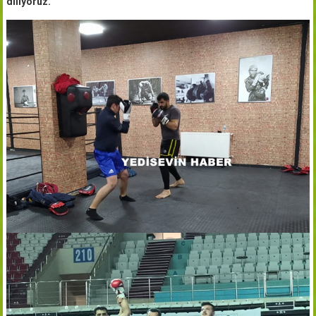
diliyoruz.