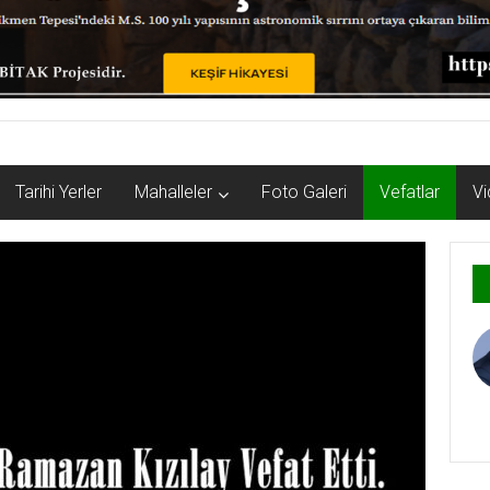
Tarihi Yerler
Mahalleler
Foto Galeri
Vefatlar
Vi