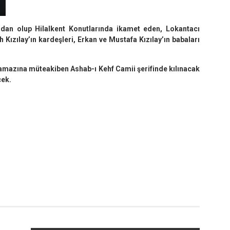
dan olup Hilalkent Konutlarında ikamet eden, Lokantacı
 Kızılay’ın kardeşleri, Erkan ve Mustafa Kızılay’ın babaları
mazına müteakiben Ashab-ı Kehf Camii şerifinde kılınacak
cek.