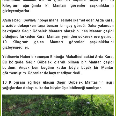
Kilogram ağırlığında ki Mantarı görenler şaşkınlıklarını
gizleyemiyorlar.
Afşin’e bağlı Sevin/Binboğa mahallesinde ikamet eden Arda Kara,
arazide dolaşırken taşa benzer bir şey gördü. Daha yakından
baktığında Sağır Göbelek Mantarı olarak bilinen Mantar çeşidi
olduğunu farkeden Kara, Mantarı yerinden sökerek eve getirdi.
10 Kilogram gelen Mantarı görenler şaşkınlıklarını
gizleyemediler.
Yedisevin Haber’e konuşan Binboğa Mahallesi sakini Arda Kara,
Bu bölgede Sağır Göbelek olarak bilinen bir Mantar çeşidi
buldum. Ancak ben bugüne kadar böyle büyük bir Mantar
görmemiştim. Görenler de hayret ediyor dedi.
10 Kilogram ağırlığa ulaşan Sağır Göbelek Mantarının aşırı
yağışlardan dolayı bu kadar büyümüş olabileceği sanılıyor.