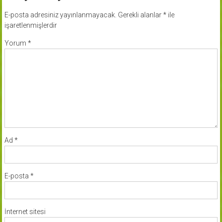
E-posta adresiniz yayınlanmayacak.
Gerekli alanlar
*
ile
işaretlenmişlerdir
Yorum
*
Ad
*
E-posta
*
İnternet sitesi