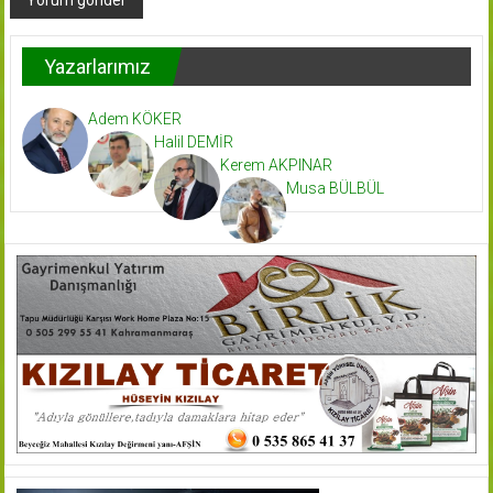
Yazarlarımız
Adem KÖKER
Halil DEMİR
Kerem AKPINAR
Musa BÜLBÜL