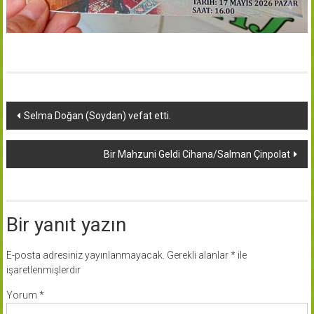
Yazı
Selma Doğan (Soydan) vefat etti.
dolaşımı
Bir Mahzuni Geldi Cihana/Salman Çinpolat
Bir yanıt yazın
E-posta adresiniz yayınlanmayacak.
Gerekli alanlar
*
ile
işaretlenmişlerdir
Yorum
*