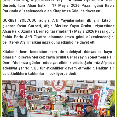
Gurbeti, tüm Afşin halkını 17 Mayıs 2026 Pazar günü Rabia
Parkında düzenlenecek olan Kitap İmza Gününe davet etti.
GURBET YOLCUSU adıyla Ark Yayınlarından ilk şiir kitabını
çıkaran Ozan Gurbeti, Afşin Merkez Yayın Grubu ziyaretinde
Afşin Halk Ozanları Derneği tarafından 17 Mayıs 2026 Pazar günü
Rabia Parkı Anfi Tiyatro alanında İmza günü düzenleneceğini
belirterek Afşin halkını imza günü etkinliğine davet etti.
Kitabının hem kendisine hem de edebiyat dünyasına hayırlı
olmasını dileyen Merkez Yayın Grubu Genel Yayın Yönetmeni Halil
Demir’de imza günleri edebiyat etkinlikleridir. Şehrimiz Afşin’de
edebiyat şehridir. Bu tür etkinlikler devam etmelidir. Halkımızın
bu etkinliklere katılımlarını bekliyoruz dedi.