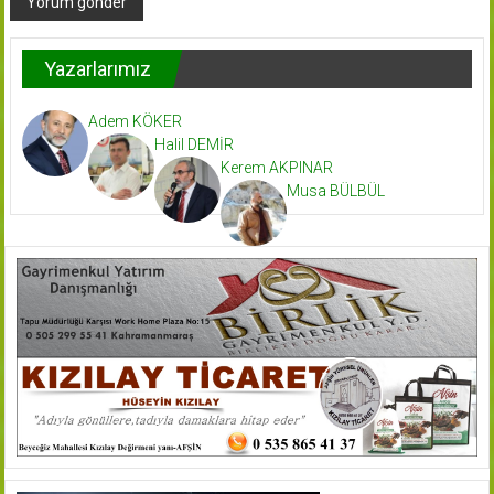
Yazarlarımız
Adem KÖKER
Halil DEMİR
Kerem AKPINAR
Musa BÜLBÜL