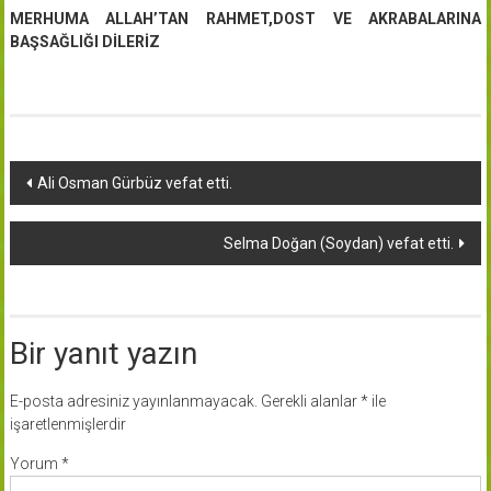
MERHUMA ALLAH’TAN RAHMET,DOST VE AKRABALARINA
BAŞSAĞLIĞI DİLERİZ
Yazı
Ali Osman Gürbüz vefat etti.
dolaşımı
Selma Doğan (Soydan) vefat etti.
Bir yanıt yazın
E-posta adresiniz yayınlanmayacak.
Gerekli alanlar
*
ile
işaretlenmişlerdir
Yorum
*