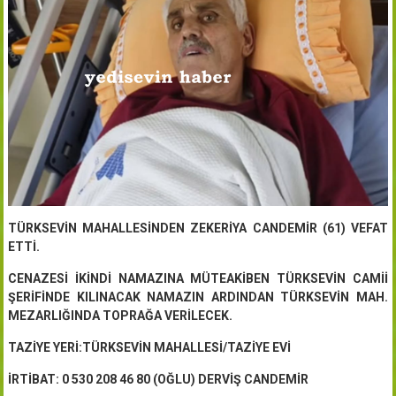
TÜRKSEVİN MAHALLESİNDEN ZEKERİYA CANDEMİR (61) VEFAT
ETTİ.
CENAZESİ İKİNDİ NAMAZINA MÜTEAKİBEN TÜRKSEVİN CAMİİ
ŞERİFİNDE KILINACAK NAMAZIN ARDINDAN TÜRKSEVİN MAH.
MEZARLIĞINDA TOPRAĞA VERİLECEK.
TAZİYE YERİ:TÜRKSEVİN MAHALLESİ/TAZİYE EVİ
İRTİBAT: 0 530 208 46 80 (OĞLU) DERVİŞ CANDEMİR