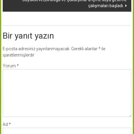
çalışmaları başladı.
Bir yanıt yazın
E-posta adresiniz yayınlanmayacak.
Gerekli alanlar
*
ile
işaretlenmişlerdir
Yorum
*
Ad
*