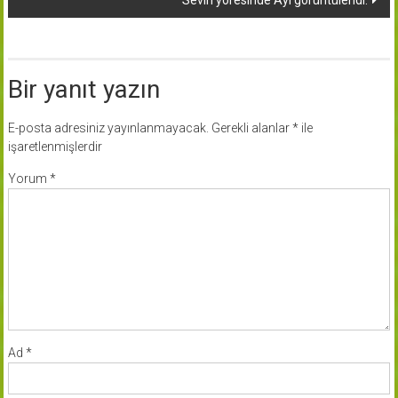
Sevin yöresinde Ayı görüntülendi.
Bir yanıt yazın
E-posta adresiniz yayınlanmayacak.
Gerekli alanlar
*
ile
işaretlenmişlerdir
Yorum
*
Ad
*