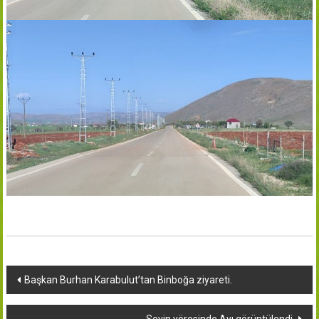
Yazı
Başkan Burhan Karabulut’tan Binboğa ziyareti.
dolaşımı