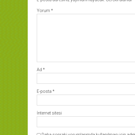
Yorum
*
Ad
*
E-posta
*
İnternet sitesi
Daha sonraki yorumlarımda kullanılması için adım,