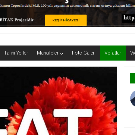
Tarihi Yerler
Mahalleler
Foto Galeri
Vefatlar
Vi