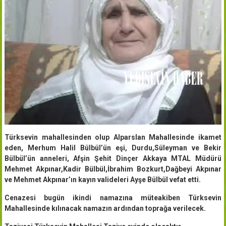
Türksevin mahallesinden olup Alparslan Mahallesinde ikamet
eden, Merhum Halil Bülbül’ün eşi, Durdu,Süleyman ve Bekir
Bülbül’ün anneleri, Afşin Şehit Dinçer Akkaya MTAL Müdürü
Mehmet Akpınar,Kadir Bülbül,İbrahim Bozkurt,Dağbeyi Akpınar
ve Mehmet Akpınar’ın kayın valideleri Ayşe Bülbül vefat etti.
Cenazesi bugün ikindi namazına müteakiben Türksevin
Mahallesinde kılınacak namazın ardından toprağa verilecek.