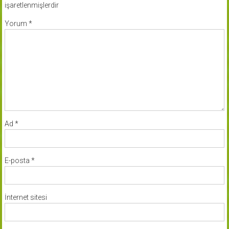
işaretlenmişlerdir
Yorum
*
Ad
*
E-posta
*
İnternet sitesi