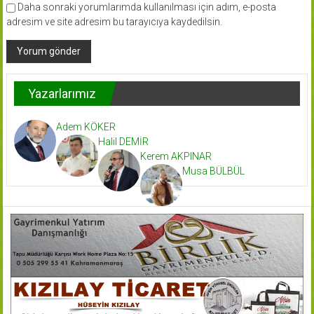
Daha sonraki yorumlarımda kullanılması için adım, e-posta
adresim ve site adresim bu tarayıcıya kaydedilsin.
Yazarlarımız
Adem KÖKER
Halil DEMİR
Kerem AKPINAR
Musa BÜLBÜL