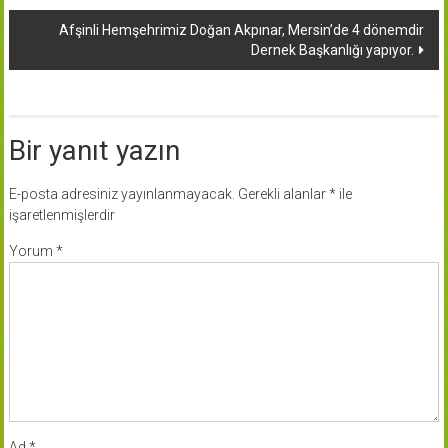
dolaşımı
Afşinli Hemşehrimiz Doğan Akpınar, Mersin’de 4 dönemdir
Dernek Başkanlığı yapıyor.
Bir yanıt yazın
E-posta adresiniz yayınlanmayacak.
Gerekli alanlar
*
ile
işaretlenmişlerdir
Yorum
*
Ad
*