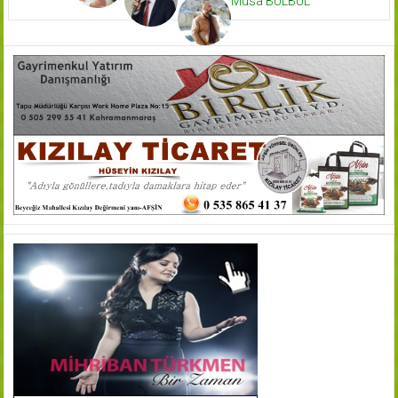
Musa BÜLBÜL