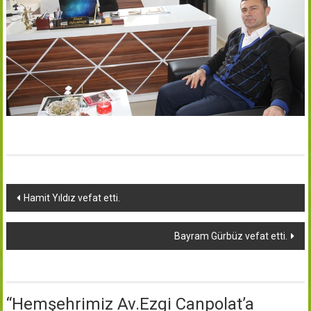
Yazı
Hamit Yıldız vefat etti.
dolaşımı
Bayram Gürbüz vefat etti.
“
Hemşehrimiz Av.Ezgi Canpolat’a