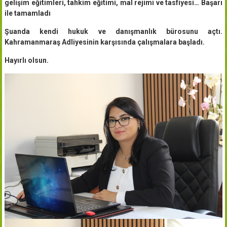
gelişim eğitimleri, tahkim eğitimi, mal rejimi ve tasfiyesi… Başarı
ile tamamladı
Şuanda kendi hukuk ve danışmanlık bürosunu açtı.
Kahramanmaraş Adliyesinin karşısında çalışmalara başladı.
Hayırlı olsun.