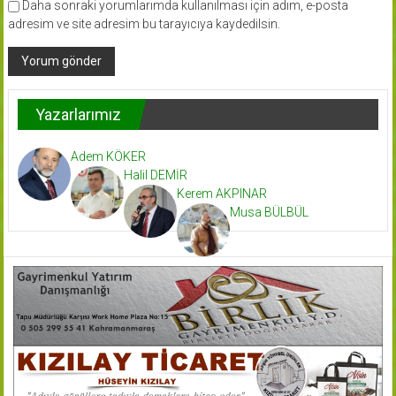
Daha sonraki yorumlarımda kullanılması için adım, e-posta
adresim ve site adresim bu tarayıcıya kaydedilsin.
Yazarlarımız
Adem KÖKER
Halil DEMİR
Kerem AKPINAR
Musa BÜLBÜL